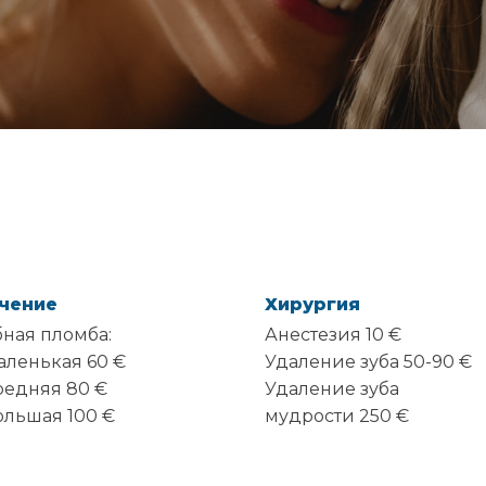
чение
Хирургия
бная пломба:
Анестезия 10 €
маленькая 60 €
Удаление зуба 50-90 €
средняя 80 €
Удаление зуба
большая 100 €
мудрости 250 €