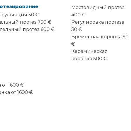
отезирование
Мостовидный протез
нсультация 50 €
400 €
тальный протез 750 €
Регулировка протеза
гельный протез 600 €
50 €
Временная коронка 50
€
Керамическая
коронка 500 €
 от 1600 €
нка от 1600 €