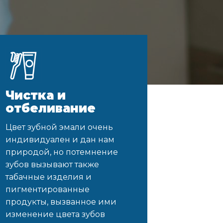
Чистка и
отбеливание
Цвет зубной эмали очень
индивидуален и дан нам
природой, но потемнение
зубов вызывают также
табачные изделия и
пигментированные
продукты, вызванное ими
изменение цвета зубов