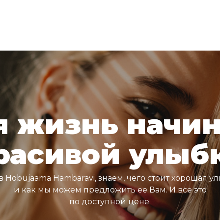
 жизнь начин
расивой улыб
в Hobujaama Hambaravi, знаем, чего стоит хорошая у
и как мы можем предложить ее Вам. И все это
по доступной цене.