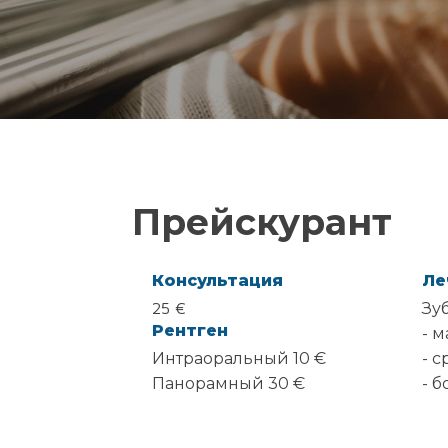
Прейскурант
Консультация
Ле
25 €
Зу
Рентген
- 
Интраоральный 10 €
- 
Панорамный 30 €
- 