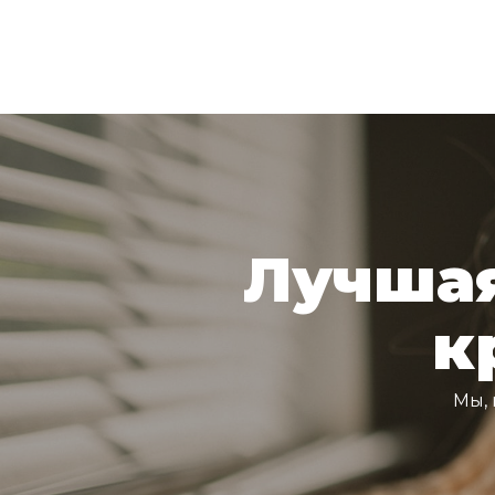
Лучшая
к
Мы, 